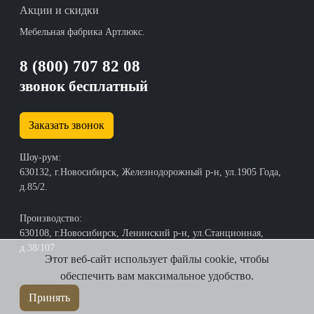
Акции и скидки
Мебельная фабрика Артлюкс.
8 (800) 707 82 08
звонок бесплатный
Заказать звонок
Шоу-рум:
630132, г.Новосибирск, Железнодорожный р-н, ул.1905 Года,
д.85/2.
Производство:
630108, г.Новосибирск, Ленинский р-н, ул.Станционная,
д.38/107
Этот веб-сайт использует файлы cookie, чтобы
обеспечить вам максимальное удобство.
Принять