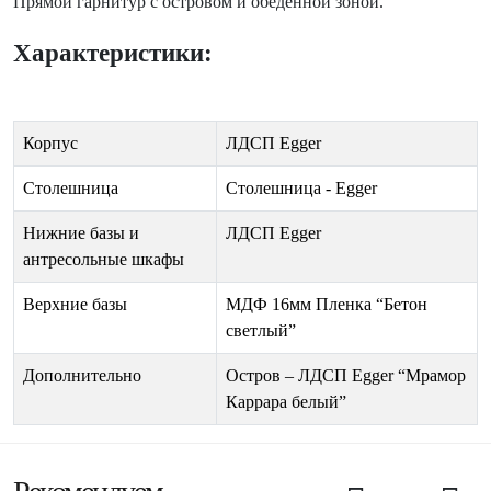
Прямой гарнитур с островом и обеденной зоной.
Характеристики:
Корпус
ЛДСП Egger
Столешница
Столешница - Egger
Нижние базы и
ЛДСП Egger
антресольные шкафы
Верхние базы
МДФ 16мм Пленка “Бетон
светлый”
Дополнительно
Остров – ЛДСП Egger “Мрамор
Каррара белый”