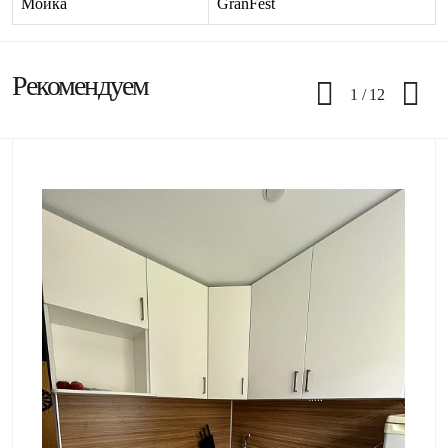
Мойка
GranFest
Рекомендуем