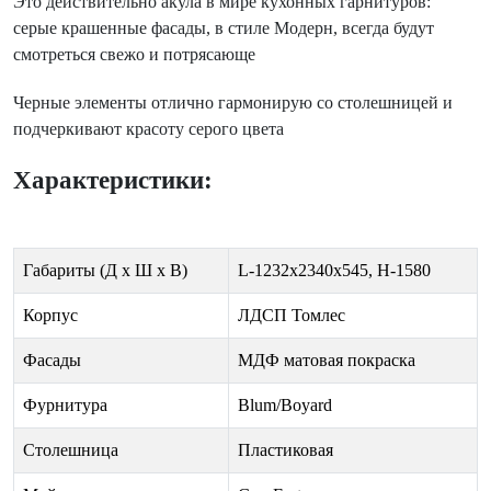
Это действительно акула в мире кухонных гарнитуров:
серые крашенные фасады, в стиле Модерн, всегда будут
смотреться свежо и потрясающе
Черные элементы отлично гармонирую со столешницей и
подчеркивают красоту серого цвета
Характеристики:
Габариты (Д х Ш х В)
L-1232х2340х545, H-1580
Корпус
ЛДСП Томлес
Фасады
МДФ матовая покраска
Фурнитура
Blum/Boyard
Столешница
Пластиковая