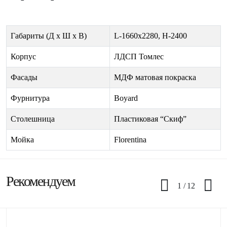
Габариты (Д х Ш х В)
L-1660х2280, H-2400
Корпус
ЛДСП Томлес
Фасады
МДФ матовая покраска
Фурнитура
Boyard
Столешница
Пластиковая “Скиф”
Мойка
Florentina
Рекомендуем