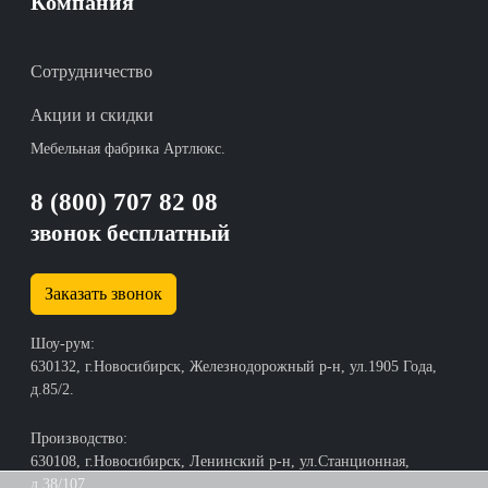
Компания
Сотрудничество
Акции и скидки
Мебельная фабрика Артлюкс.
8 (800) 707 82 08
звонок бесплатный
Заказать звонок
Шоу-рум:
630132, г.Новосибирск, Железнодорожный р-н, ул.1905 Года,
д.85/2.
Производство:
630108, г.Новосибирск, Ленинский р-н, ул.Станционная,
д.38/107