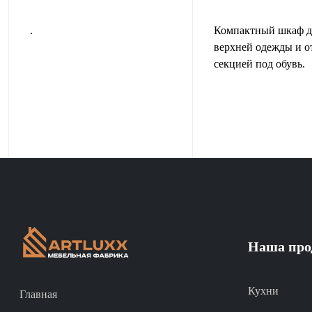
.
Компактный шкаф д
верхней одежды и о
секцией под обувь.
Наша про
Кухни
Главная