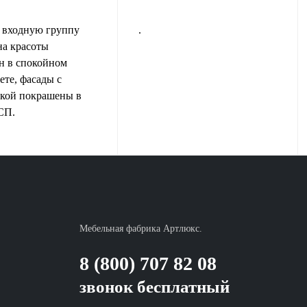
 входную группу
.
на красоты
н в спокойном
ете, фасады с
вкой покрашены в
СП.
Мебельная фабрика Артлюкс.
8 (800) 707 82 08
звонок бесплатный