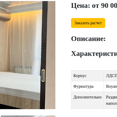
Цена: от 90 00
Заказать расчет
Описание:
Характерист
Корпус
ЛДСП
Фурнитура
Boyar
Дополнительно
Раздв
напол