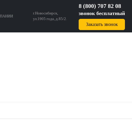
8 (800) 707 82 08
звонок бесплатный
г.Новосибирск,
ПАНИИ
ул.1905 года, д.85/2.
Заказать звонок