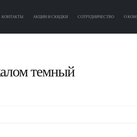
КОНТАКТЫ
АКЦИИ И СКИДКИ
СОТРУДНИЧЕСТВО
О КОМ
калом темный