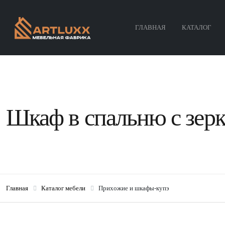
ГЛАВНАЯ
КАТАЛОГ
Шкаф в спальню с зер
Главная
Каталог мебели
Прихожие и шкафы-купэ