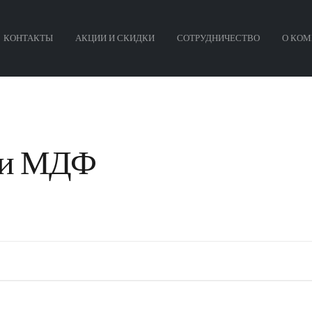
КОНТАКТЫ
АКЦИИ И СКИДКИ
СОТРУДНИЧЕСТВО
О КОМ
ми МДФ