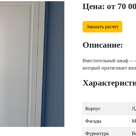
Цена: от 70 00
Заказать расчет
Описание:
Вместительный шкаф — со
который притягивает вни
Характерист
Корпус
Л
Фасады
М
Фурнитура
B