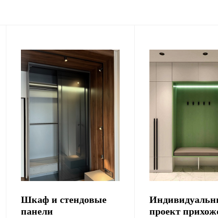
Шкаф и стендовые
Индивидуаль
панели
проект прихож