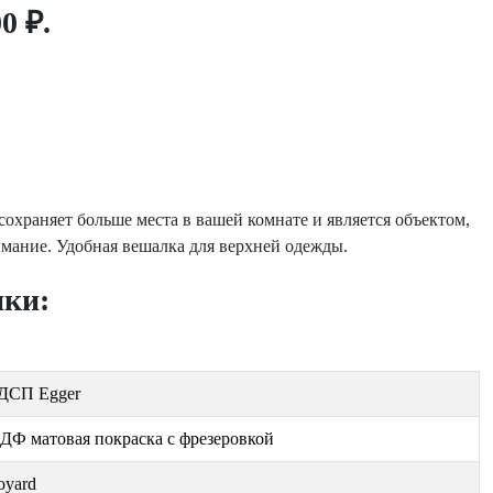
0 ₽.
храняет больше места в вашей комнате и является объектом,
мание. Удобная вешалка для верхней одежды.
ики:
ДСП Egger
ДФ матовая покраска с фрезеровкой
oyard