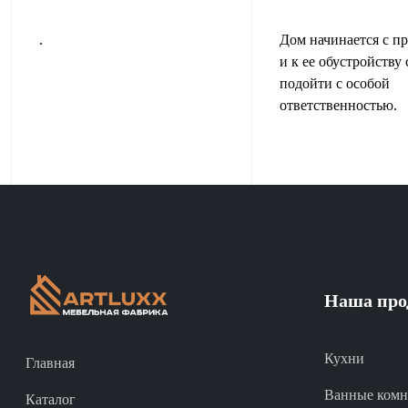
.
Дом начинается с п
и к ее обустройству 
подойти с особой
ответственностью.
Наша про
Кухни
Главная
Ванные комн
Каталог