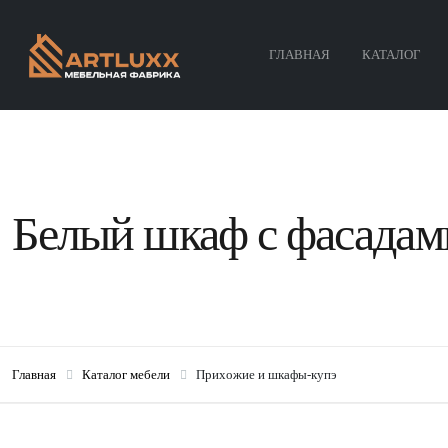
ГЛАВНАЯ
КАТАЛОГ
Белый шкаф с фасада
Главная
Каталог мебели
Прихожие и шкафы-купэ