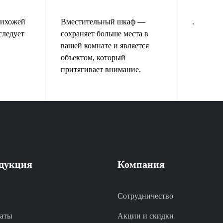
рихожей
Вместительный шкаф —
.
следует
сохраняет больше места в
вашей комнате и является
объектом, который
притягивает внимание.
дукция
Компания
Сотрудничество
аты
Акции и скидки