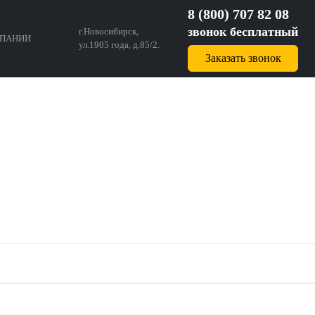
8 (800) 707 82 08
звонок бесплатный
г.Новосибирск,
ПАНИИ
ул.1905 года, д.85/2.
Заказать звонок