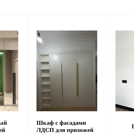
ный
Шкаф с фасадами
ей
ЛДСП для прихожей