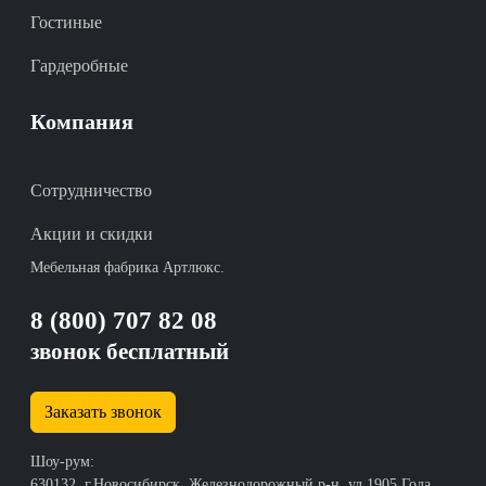
Гостиные
Гардеробные
Компания
Сотрудничество
Акции и скидки
Мебельная фабрика Артлюкс.
8 (800) 707 82 08
звонок бесплатный
Заказать звонок
Шоу-рум:
630132, г.Новосибирск, Железнодорожный р-н, ул.1905 Года,