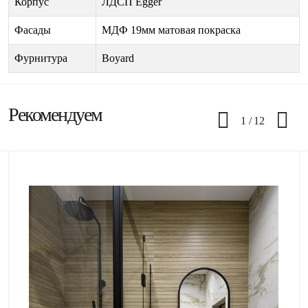
Корпус
ЛДСП Egger
Фасады
МДФ 19мм матовая покраска
Фурнитура
Boyard
Рекомендуем