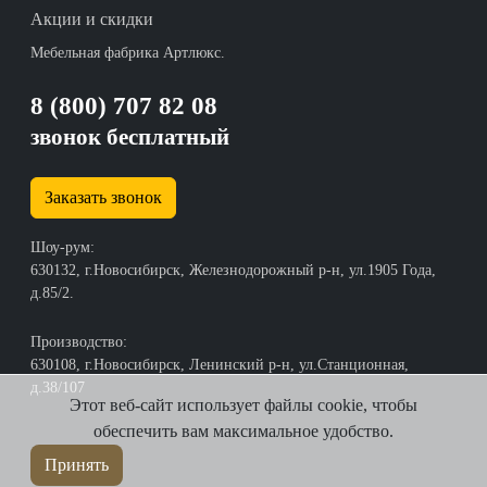
Акции и скидки
Мебельная фабрика Артлюкс.
8 (800) 707 82 08
звонок бесплатный
Заказать звонок
Шоу-рум:
630132, г.Новосибирск, Железнодорожный р-н, ул.1905 Года,
д.85/2.
Производство:
630108, г.Новосибирск, Ленинский р-н, ул.Станционная,
д.38/107
Этот веб-сайт использует файлы cookie, чтобы
обеспечить вам максимальное удобство.
Принять