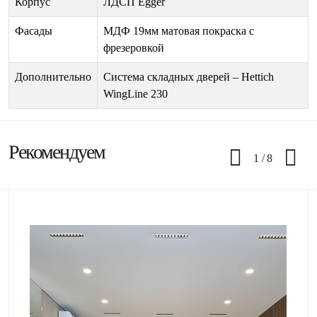
Корпус
ЛДСП Egger
Фасады
МДФ 19мм матовая покраска с
фрезеровкой
Дополнительно
Система складных дверей – Hettich
WingLine 230
Рекомендуем